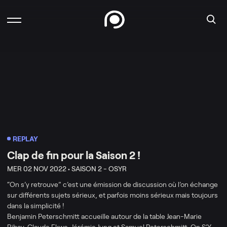
REPLAY
Clap de fin pour la Saison 2 !
MER 02 NOV 2022 •
SAISON 2 - OSYR
“On s’y retrouve” c’est une émission de discussion où l’on échange
sur différents sujets sérieux, et parfois moins sérieux mais toujours
dans la simplicité !
Benjamin Peterschmitt accueille autour de la table Jean-Marie
Ribay, Claude Ekwe, Jérémie Jung et Samuel Peterschmitt. On S’Y