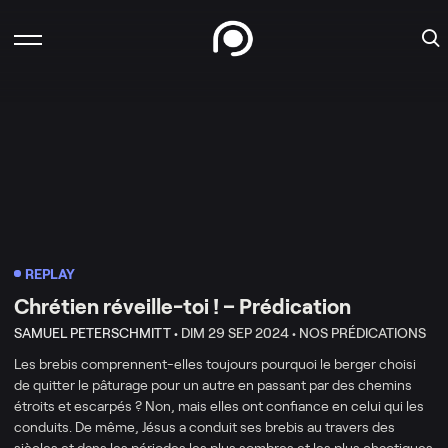
REPLAY
Chrétien réveille-toi ! – Prédication
SAMUEL PETERSCHMITT •
DIM 29 SEP 2024 •
NOS PRÉDICATIONS
Les brebis comprennent-elles toujours pourquoi le berger choisi
de quitter le pâturage pour un autre en passant par des chemins
étroits et escarpés ? Non, mais elles ont confiance en celui qui les
conduits. De même, Jésus a conduit ses brebis au travers des
siècles et dans les périodes les plus sombres et les plus chaotiques