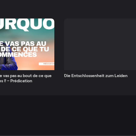
e vas pas au bout de ce que
Die Entschlossenheit zum Leiden
 ? – Prédication