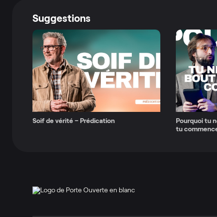
Suggestions
Soif de vérité – Prédication
Pourquoi tu n
tu commences