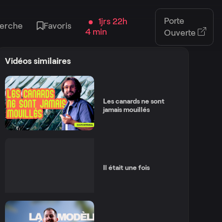
Porte
1jrs 22h
erche
Favoris
4 min
Ouverte
Vidéos similaires
Les canards ne sont
jamais mouillés
Il était une fois