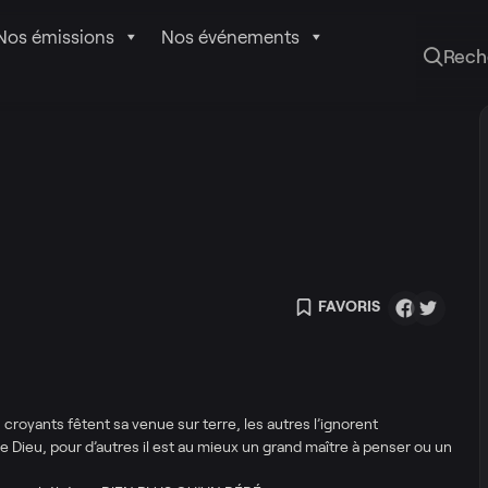
Nos émissions
Nos événements
Rech
FAVORIS
s croyants fêtent sa venue sur terre, les autres l’ignorent
de Dieu, pour d’autres il est au mieux un grand maître à penser ou un