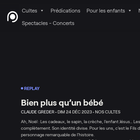
Cultes
Prédications
Pour les enfants
Spectacles - Concerts
REPLAY
Bien plus qu’un bébé
CLAUDE GREDER •
DIM 24 DÉC 2023 •
NOS CULTES
Ah, Noël : Les cadeaux, le sapin, la crèche, l’enfant Jésus… Le
complètement. Son identité divise. Pour les uns, c’est le Fils 
personnage remarquable de l’histoire.