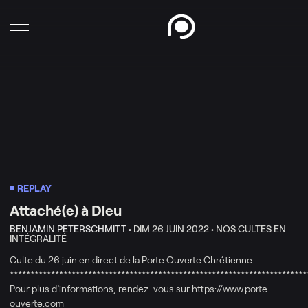
REPLAY
Attaché(e) à Dieu
BENJAMIN PETERSCHMITT •
DIM 26 JUIN 2022 •
NOS CULTES EN
INTÉGRALITÉ
Culte du 26 juin en direct de la Porte Ouverte Chrétienne.
************************************************************************
Pour plus d’informations, rendez-vous sur https://www.porte-
ouverte.com​