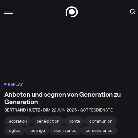
REPLAY
Anbeten und segnen von Generation zu
Generation
BERTRAND HUETZ •
DIM 22 JUIN 2025 •
GOTTESDIENSTE
adoration
bénédiction
bonté
communion
église
louange
obéissance
persévérance