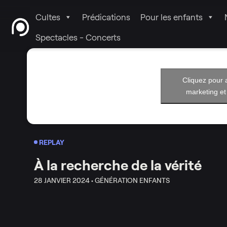
Cultes
Prédications
Pour les enfants
Spectacles - Concerts
Cliquez pour 
marketing et
REPLAY
À la recherche de la vérité
28 JANVIER 2024 •
GÉNÉRATION ENFANTS