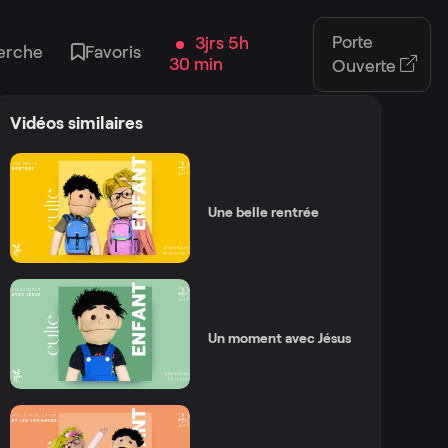
Porte
3jrs 5h
erche
Favoris
30 min
Ouverte
Vidéos similaires
Une belle rentrée
Un moment avec Jésus