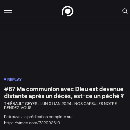
REPLAY
#87 Ma communion avec Dieu est devenue
distante après un décès, est-ce un péché ?
THIÉBAULT GEYER •
LUN 01 JAN 2024 •
NOS CAPSULES NOTRE
RENDEZ-VOUS
Retrouvez la prédication complète sur
https://vimeo.com/722092610