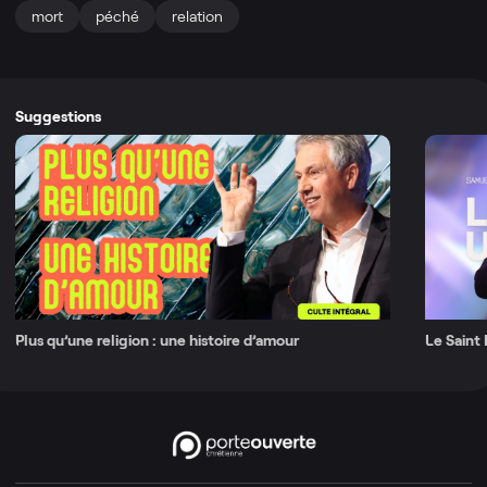
mort
péché
relation
Suggestions
Plus qu’une religion : une histoire d’amour
Le Saint 