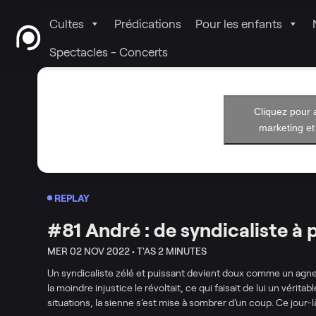
Cultes
Prédications
Pour les enfants
Spectacles - Concerts
Cliquez pour 
marketing et
REPLAY
#81 André : de syndicaliste à 
MER 02 NOV 2022 •
T'AS 2 MINUTES
Un syndicaliste zélé et puissant devient doux comme un agnea
la moindre injustice le révoltait, ce qui faisait de lui un vérita
situations, la sienne s’est mise à sombrer d’un coup. Ce jour-là,