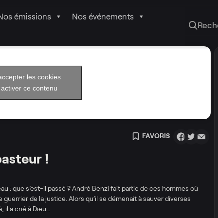
Nos émissions
Nos événements
Rech
accepter les cookies
 activer ce contenu
FAVORIS
pasteur !
u : que s’est-il passé ? André Benzi fait partie de ces hommes où
ble guerrier de la justice. Alors qu’il se démenait à sauver diverses
 il a crié à Dieu…