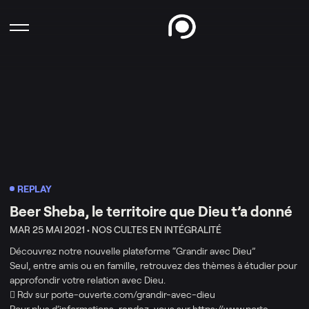
REPLAY
Beer Sheba, le territoire que Dieu t’a donné
MAR 25 MAI 2021 •
NOS CULTES EN INTÉGRALITÉ
Découvrez notre nouvelle plateforme “Grandir avec Dieu”
Seul, entre amis ou en famille, retrouvez des thèmes à étudier pour
approfondir votre relation avec Dieu.
 Rdv sur porte-ouverte.com/grandir-avec-dieu
Pour plus d’informations, rendez-vous sur https://www.porte-