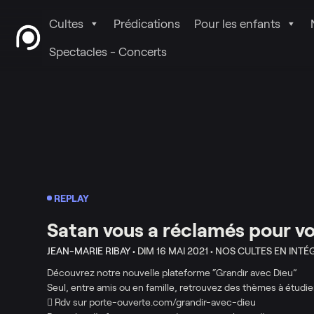
Cultes
Prédications
Pour les enfants
Spectacles - Concerts
REPLAY
Satan vous a réclamés pour vo
JEAN-MARIE RIBAY •
DIM 16 MAI 2021 •
NOS CULTES EN INTÉ
Découvrez notre nouvelle plateforme “Grandir avec Dieu”
Seul, entre amis ou en famille, retrouvez des thèmes à étudier
 Rdv sur porte-ouverte.com/grandir-avec-dieu