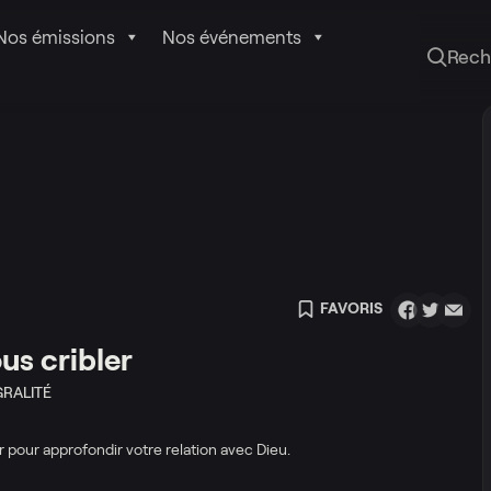
Nos émissions
Nos événements
Rech
FAVORIS
us cribler
GRALITÉ
 pour approfondir votre relation avec Dieu.