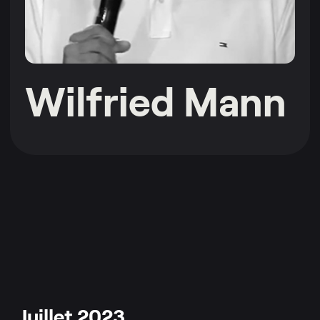
Wilfried Mann
Lire plus
Juillet 2023