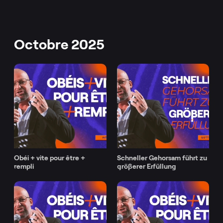
Octobre 2025
Obéi + vite pour être +
Schneller Gehorsam führt zu
rempli
gröβerer Erfüllung