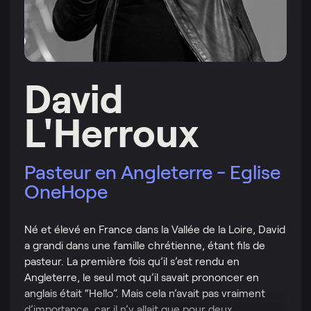
David
L'Herroux
Pasteur en Angleterre - Eglise
OneHope
Né et élevé en France dans la Vallée de la Loire, David
a grandi dans une famille chrétienne, étant fils de
pasteur. La première fois qu’il s’est rendu en
Angleterre, le seul mot qu’il savait prononcer en
anglais était “Hello”. Mais cela n’avait pas vraiment
d’importance, car il n’y allait que pour deux